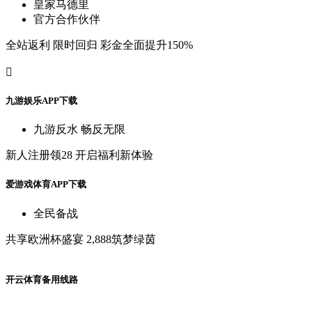
皇
家
马
德
里
官
方
合
作
伙
伴
全
站
返
利
限
时
回
归
彩
金
全
面
提
升
150%

九
游
娱
乐
A
P
P
下
载
九
游
反
水
畅
反
无
限
新
人
注
册
领
28
开
启
福
利
新
体
验
爱
游
戏
体
育
A
P
P
下
载
全
民
备
战
共
享
欧
洲
杯
盛
宴
2,888筑
梦
绿
茵
开
云
体
育
备
用
线
路
开
云
棋
牌
\电
子
狂
欢
季