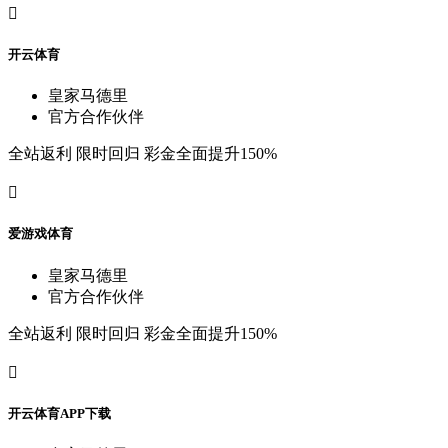

开
云
体
育
皇
家
马
德
里
官
方
合
作
伙
伴
全
站
返
利
限
时
回
归
彩
金
全
面
提
升
150%

爱
游
戏
体
育
皇
家
马
德
里
官
方
合
作
伙
伴
全
站
返
利
限
时
回
归
彩
金
全
面
提
升
150%

开
云
体
育
A
P
P
下
载