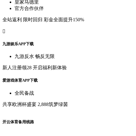
皇
家
马
德
里
官
方
合
作
伙
伴
全
站
返
利
限
时
回
归
彩
金
全
面
提
升
150%

九
游
娱
乐
A
P
P
下
载
九
游
反
水
畅
反
无
限
新
人
注
册
领
28
开
启
福
利
新
体
验
爱
游
戏
体
育
A
P
P
下
载
全
民
备
战
共
享
欧
洲
杯
盛
宴
2,888筑
梦
绿
茵
开
云
体
育
备
用
线
路
开
云
棋
牌
\电
子
狂
欢
季